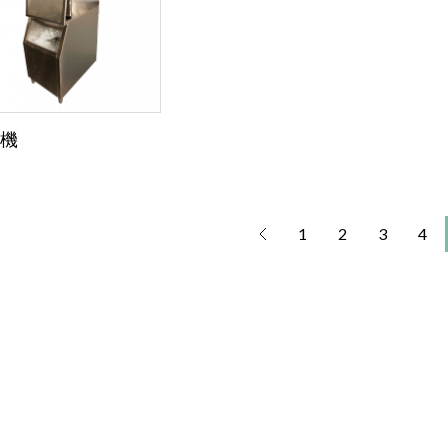
機
1
2
3
4