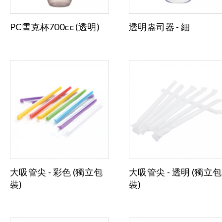
PC雪克杯700cc (透明)
透明盎司器 - 細
大吸管尖 - 彩色 (獨立包
大吸管尖 - 透明 (獨立包
裝)
裝)