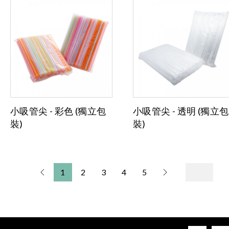
小吸管尖 - 彩色 (獨立包
小吸管尖 - 透明 (獨立包
裝)
裝)
1
2
3
4
5