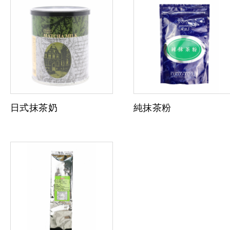
日式抹茶奶
純抹茶粉