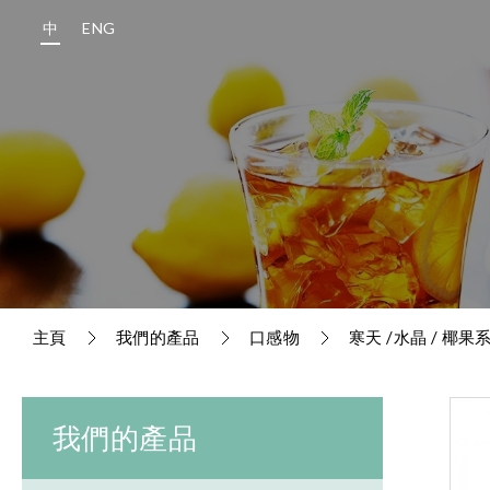
中
ENG
主頁
我們的產品
口感物
寒天 /水晶 / 椰果
我們的產品