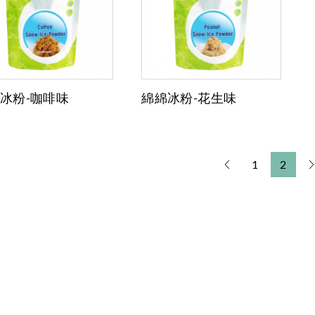
冰粉-咖啡味
綿綿冰粉-花生味
1
2